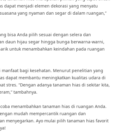
s dapat menjadi elemen dekorasi yang menyatu
suasana yang nyaman dan segar di dalam ruangan,”
g bisa Anda pilih sesuai dengan selera dan
an daun hijau segar hingga bunga berwarna-warni,
enarik untuk menambahkan keindahan pada ruangan
ki manfaat bagi kesehatan. Menurut penelitian yang
 hias dapat membantu meningkatkan kualitas udara di
 stres. “Dengan adanya tanaman hias di sekitar kita,
nteram,” tambahnya.
mencoba menambahkan tanaman hias di ruangan Anda.
sa dengan mudah mempercantik ruangan dan
 menyegarkan. Ayo mulai pilih tanaman hias favorit
ya!