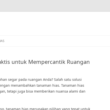
IAS
raktis untuk Mempercantik Ruangan
han segar pada ruangan Anda? Salah satu solusi
 dengan menambahkan tanaman hias. Tanaman hias
an, tetapi juga bisa memberikan nuansa alami dan
oso, tanaman hias merupakan pilihan yang tepat untuk