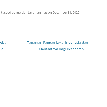
 tagged
pengertian tanaman hias
on
December 31, 2025
.
Kebun
Tanaman Pangan Lokal Indonesia dan
sia
Manfaatnya bagi Kesehatan
→