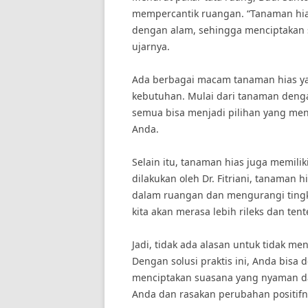
mempercantik ruangan. “Tanaman hia
dengan alam, sehingga menciptakan 
ujarnya.
Ada berbagai macam tanaman hias yan
kebutuhan. Mulai dari tanaman deng
semua bisa menjadi pilihan yang m
Anda.
Selain itu, tanaman hias juga memili
dilakukan oleh Dr. Fitriani, tanaman
dalam ruangan dan mengurangi tingkat
kita akan merasa lebih rileks dan te
Jadi, tidak ada alasan untuk tidak 
Dengan solusi praktis ini, Anda bi
menciptakan suasana yang nyaman dan
Anda dan rasakan perubahan positifn