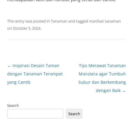
This entry was posted in
Tanaman
and tagged
manfaat tanaman
on
October 5, 2024
.
Post
←
Inspirasi Desain Taman
Tips Merawat Tanaman
navigation
dengan Tanaman Terompet
Monstera agar Tumbuh
yang Cantik
Subur dan Berkembang
dengan Baik
→
Search
Search