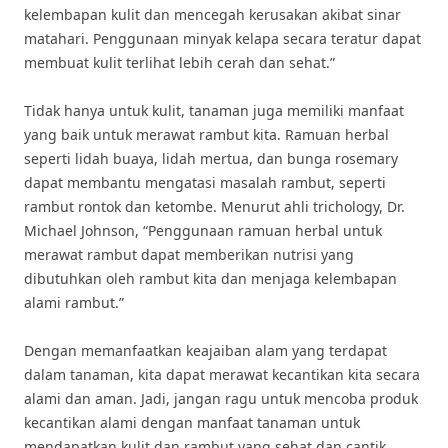
kelembapan kulit dan mencegah kerusakan akibat sinar
matahari. Penggunaan minyak kelapa secara teratur dapat
membuat kulit terlihat lebih cerah dan sehat.”
Tidak hanya untuk kulit, tanaman juga memiliki manfaat
yang baik untuk merawat rambut kita. Ramuan herbal
seperti lidah buaya, lidah mertua, dan bunga rosemary
dapat membantu mengatasi masalah rambut, seperti
rambut rontok dan ketombe. Menurut ahli trichology, Dr.
Michael Johnson, “Penggunaan ramuan herbal untuk
merawat rambut dapat memberikan nutrisi yang
dibutuhkan oleh rambut kita dan menjaga kelembapan
alami rambut.”
Dengan memanfaatkan keajaiban alam yang terdapat
dalam tanaman, kita dapat merawat kecantikan kita secara
alami dan aman. Jadi, jangan ragu untuk mencoba produk
kecantikan alami dengan manfaat tanaman untuk
mendapatkan kulit dan rambut yang sehat dan cantik.