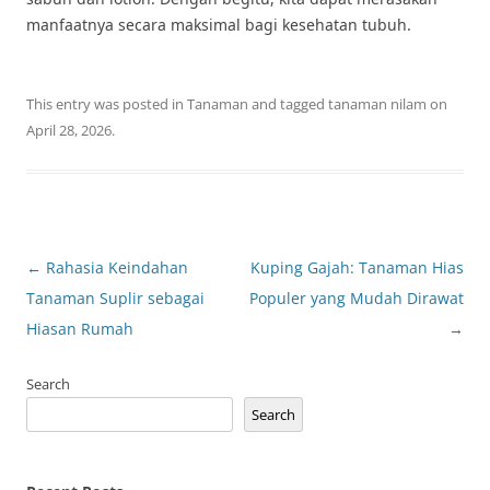
manfaatnya secara maksimal bagi kesehatan tubuh.
This entry was posted in
Tanaman
and tagged
tanaman nilam
on
April 28, 2026
.
Post
←
Rahasia Keindahan
Kuping Gajah: Tanaman Hias
navigation
Tanaman Suplir sebagai
Populer yang Mudah Dirawat
Hiasan Rumah
→
Search
Search