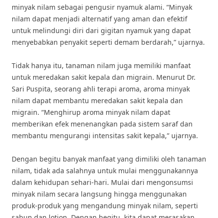
minyak nilam sebagai pengusir nyamuk alami. “Minyak
nilam dapat menjadi alternatif yang aman dan efektif
untuk melindungi diri dari gigitan nyamuk yang dapat
menyebabkan penyakit seperti demam berdarah,” ujarnya.
Tidak hanya itu, tanaman nilam juga memiliki manfaat
untuk meredakan sakit kepala dan migrain. Menurut Dr.
Sari Puspita, seorang ahli terapi aroma, aroma minyak
nilam dapat membantu meredakan sakit kepala dan
migrain. “Menghirup aroma minyak nilam dapat
memberikan efek menenangkan pada sistem saraf dan
membantu mengurangi intensitas sakit kepala,” ujarnya.
Dengan begitu banyak manfaat yang dimiliki oleh tanaman
nilam, tidak ada salahnya untuk mulai menggunakannya
dalam kehidupan sehari-hari. Mulai dari mengonsumsi
minyak nilam secara langsung hingga menggunakan
produk-produk yang mengandung minyak nilam, seperti
sabun dan lotion. Dengan begitu, kita dapat merasakan