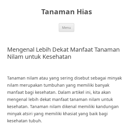
Skip
to
Tanaman Hias
content
Menu
Mengenal Lebih Dekat Manfaat Tanaman
Nilam untuk Kesehatan
Tanaman nilam atau yang sering disebut sebagai minyak
nilam merupakan tumbuhan yang memiliki banyak
manfaat bagi kesehatan. Dalam artikel ini, kita akan
mengenal lebih dekat manfaat tanaman nilam untuk
kesehatan. Tanaman nilam dikenal memiliki kandungan
minyak atsiri yang memiliki khasiat yang baik bagi
kesehatan tubuh.