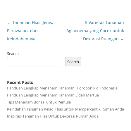
Post
←
Tanaman Hias: Jenis,
5 Varietas Tanaman
navigation
Perawatan, dan
Aglaonema yang Cocok untuk
Keindahannya
Dekorasi Ruangan
→
Search
Search
Recent Posts
Panduan Lengkap Menanam Tanaman Hidroponik di Indonesia
Panduan Lengkap Menanam Tanaman Lidah Mertua
Tips Menanam Bonsai untuk Pemula
Keindahan Tanaman Keladi Hias untuk Mempercantik Rumah Anda
Inspirasi Tanaman Hias Untuk Dekorasi Rumah Anda