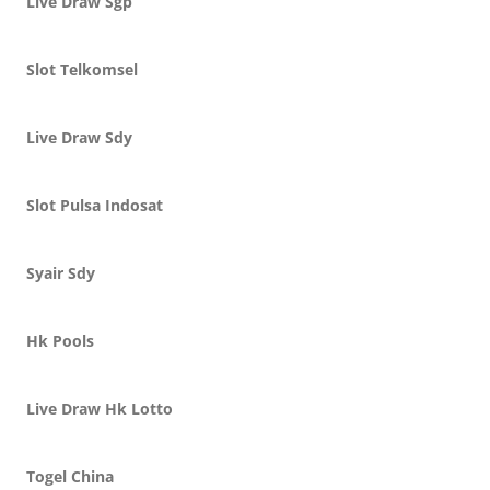
Live Draw Sgp
Slot Telkomsel
Live Draw Sdy
Slot Pulsa Indosat
Syair Sdy
Hk Pools
Live Draw Hk Lotto
Togel China