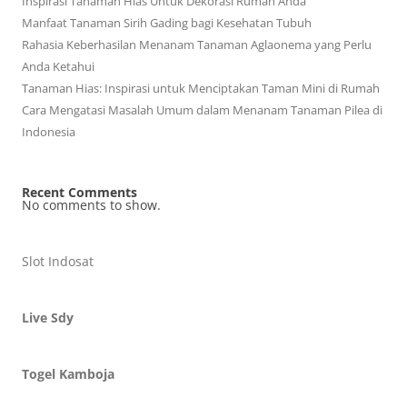
Inspirasi Tanaman Hias Untuk Dekorasi Rumah Anda
Manfaat Tanaman Sirih Gading bagi Kesehatan Tubuh
Rahasia Keberhasilan Menanam Tanaman Aglaonema yang Perlu
Anda Ketahui
Tanaman Hias: Inspirasi untuk Menciptakan Taman Mini di Rumah
Cara Mengatasi Masalah Umum dalam Menanam Tanaman Pilea di
Indonesia
Recent Comments
No comments to show.
Slot Indosat
Live Sdy
Togel Kamboja