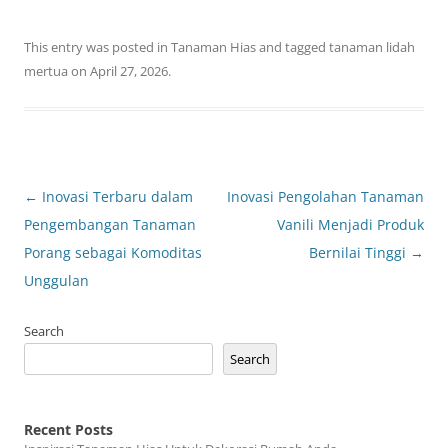
This entry was posted in
Tanaman Hias
and tagged
tanaman lidah
mertua
on
April 27, 2026
.
Post
←
Inovasi Terbaru dalam
Inovasi Pengolahan Tanaman
navigation
Pengembangan Tanaman
Vanili Menjadi Produk
Porang sebagai Komoditas
Bernilai Tinggi
→
Unggulan
Search
Search
Recent Posts