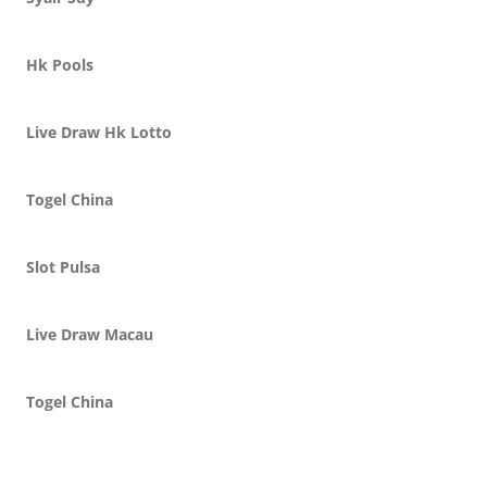
Hk Pools
Live Draw Hk Lotto
Togel China
Slot Pulsa
Live Draw Macau
Togel China