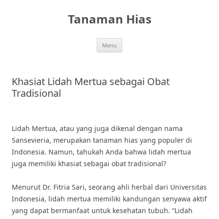
Skip
to
Tanaman Hias
content
Menu
Khasiat Lidah Mertua sebagai Obat
Tradisional
Lidah Mertua, atau yang juga dikenal dengan nama
Sansevieria, merupakan tanaman hias yang populer di
Indonesia. Namun, tahukah Anda bahwa lidah mertua
juga memiliki khasiat sebagai obat tradisional?
Menurut Dr. Fitria Sari, seorang ahli herbal dari Universitas
Indonesia, lidah mertua memiliki kandungan senyawa aktif
yang dapat bermanfaat untuk kesehatan tubuh. “Lidah