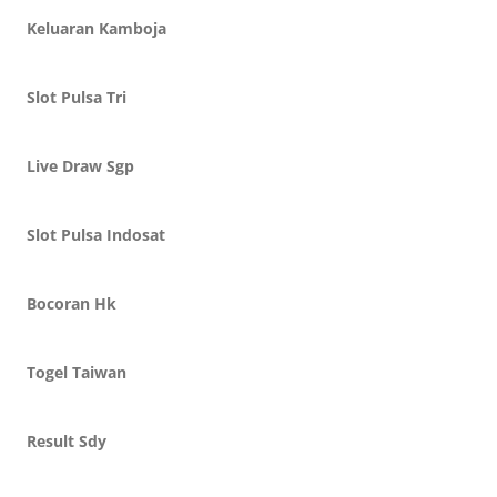
Keluaran Kamboja
Slot Pulsa Tri
Live Draw Sgp
Slot Pulsa Indosat
Bocoran Hk
Togel Taiwan
Result Sdy