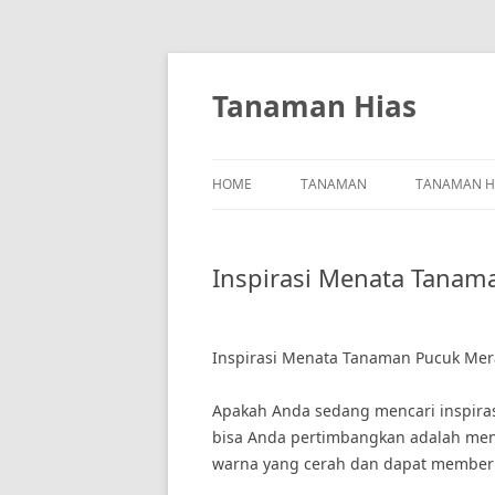
Skip
to
content
Tanaman Hias
HOME
TANAMAN
TANAMAN H
Inspirasi Menata Tanam
Inspirasi Menata Tanaman Pucuk Me
Apakah Anda sedang mencari inspiras
bisa Anda pertimbangkan adalah me
warna yang cerah dan dapat member