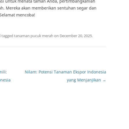
irasi untuk menata taman Anda, pertimbangkanlah
h. Mereka akan memberikan sentuhan segar dan
 Selamat mencoba!
 tagged
tanaman pucuk merah
on
December 20, 2025
.
ili:
Nilam: Potensi Tanaman Ekspor Indonesia
onesia
yang Menjanjikan
→