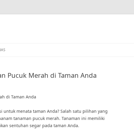
IAS
an Pucuk Merah di Taman Anda
rah di Taman Anda
i untuk menata taman Anda? Salah satu pilihan yang
nanam tanaman pucuk merah. Tanaman ini memiliki
ikan sentuhan segar pada taman Anda.