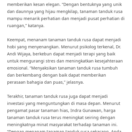
memberikan kesan elegan. “Dengan bentuknya yang unik
dan daunnya yang hijau mengkilap, tanaman tanduk rusa
mampu menarik perhatian dan menjadi pusat perhatian di
ruangan,” katanya.
Keempat, menanam tanaman tanduk rusa dapat menjadi
hobi yang menyenangkan. Menurut psikolog terkenal, Dr.
Andi Wijaya, berkebun dapat menjadi terapi yang baik
untuk mengurangi stres dan meningkatkan kesejahteraan
emosional. “Menyaksikan tanaman tanduk rusa tumbuh
dan berkembang dengan baik dapat memberikan
perasaan bahagia dan puas,” jelasnya.
Terakhir, tanaman tanduk rusa juga dapat menjadi
investasi yang menguntungkan di masa depan. Menurut
pengamat pasar tanaman hias, Indra Gunawan, harga
tanaman tanduk rusa terus meningkat seiring dengan
meningkatnya minat masyarakat terhadap tanaman ini.
“Dengan menanam tanaman tanduk rusa sekarang, Anda