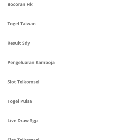
Bocoran Hk
Togel Taiwan
Result Sdy
Pengeluaran Kamboja
Slot Telkomsel
Togel Pulsa
Live Draw Sgp
Slot Telkomsel