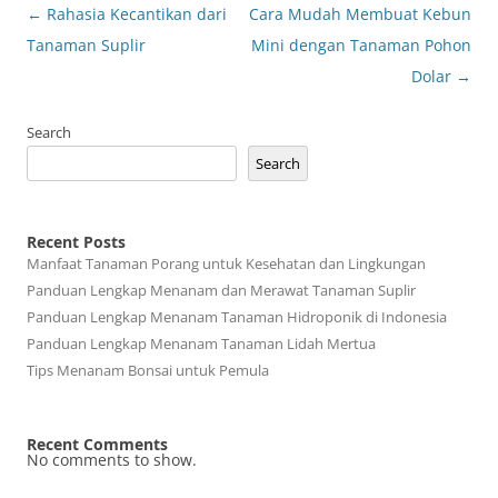
Post
←
Rahasia Kecantikan dari
Cara Mudah Membuat Kebun
navigation
Tanaman Suplir
Mini dengan Tanaman Pohon
Dolar
→
Search
Search
Recent Posts
Manfaat Tanaman Porang untuk Kesehatan dan Lingkungan
Panduan Lengkap Menanam dan Merawat Tanaman Suplir
Panduan Lengkap Menanam Tanaman Hidroponik di Indonesia
Panduan Lengkap Menanam Tanaman Lidah Mertua
Tips Menanam Bonsai untuk Pemula
Recent Comments
No comments to show.